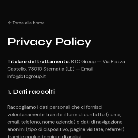
Torna alla home
Privacy Policy
Titolare del trattamento:
BTC Group — Via Piazza
Castello, 73010 Sternatia (LE) — Email:
info@btcgroup.it
1. Dati raccolti
Raccogliamo i dati personali che ci fornisci
volontariamente tramite il form di contatto (nome,
email, telefono, nome azienda) e dati di navigazione
anonimi (tipo di dispositivo, pagine visitate, referrer)
tramite cookie tecnici e di analisi.